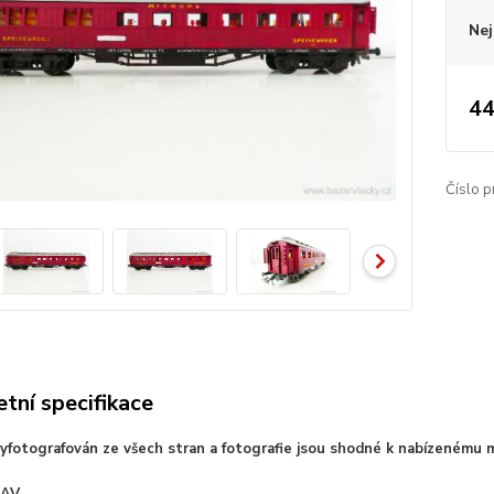
Nej
44
Číslo p
tní specifikace
vyfotografován ze všech stran a fotografie jsou shodné k nabízenému 