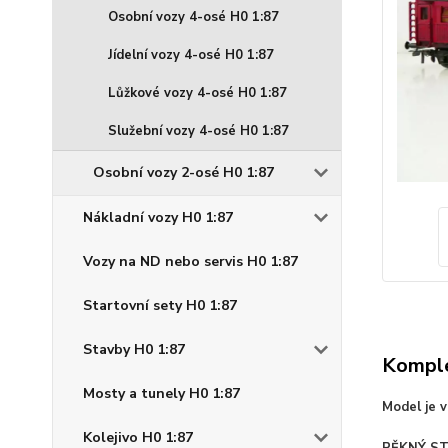
Osobní vozy 4-osé H0 1:87
Jídelní vozy 4-osé H0 1:87
Lůžkové vozy 4-osé H0 1:87
Služební vozy 4-osé H0 1:87
Osobní vozy 2-osé H0 1:87
Nákladní vozy H0 1:87
Vozy na ND nebo servis H0 1:87
Startovní sety H0 1:87
Stavby H0 1:87
Komple
Mosty a tunely H0 1:87
Model je 
Kolejivo H0 1:87