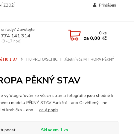
Í ZBOŽÍ
Přihlášení
 si rady? Zavolejte.
0
ks
 774 141 314
za
0,00 Kč
á (9 -17 hod)
é H0 1:87
H0 PREFO/SCHICHT Jídelní vůz MITROPA PĚKNÝ
ITROPA PĚKNÝ STAV
je vyfotografován ze všech stran a fotografie jsou shodné k
nému modelu PĚKNÝ STAV Funkční - ano Osvětlený - ne
ální krabička - ano
celý popis
tupnost
Skladem 1 ks