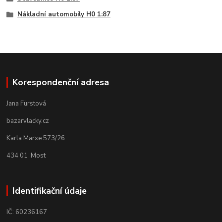
Nákladní automobily H0 1:87
Korespondenční adresa
Jana Fürstová
bazarvlacky.cz
Karla Marxe 573/26
434 01 Most
Identifikační údaje
IČ: 60236167