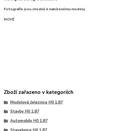
Fotografie jsou shodné k nabízenému modelu.
NOVÉ
Zboží zařazeno v kategoriích
Modelová železnice H0 1:87
Stavby H0 1:87
Automobily H0 1:87
Stavebnice H0 1:87