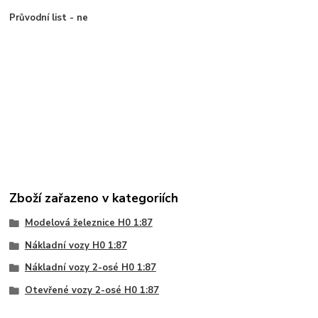
Průvodní list - ne
Zboží zařazeno v kategoriích
Modelová železnice H0 1:87
Nákladní vozy H0 1:87
Nákladní vozy 2-osé H0 1:87
Otevřené vozy 2-osé H0 1:87