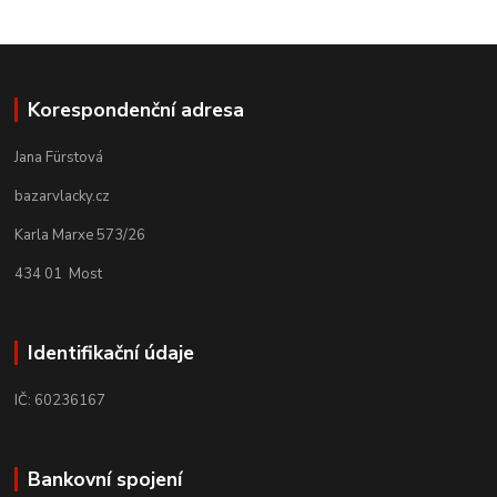
Korespondenční adresa
Jana Fürstová
bazarvlacky.cz
Karla Marxe 573/26
434 01 Most
Identifikační údaje
IČ: 60236167
Bankovní spojení