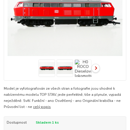
Model je vyfotografován ze všech stran a fotografie jsou shodné k
nabízenému modelu TOP STAV, jede perfektně, tiše a plynule, vypadá
neježděně. Svítí. Funkční - ano Osvětlený - ano Originální krabička - ne
Průvodní list - ne
celý popis
Dostupnost
Skladem 1 ks