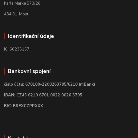
Karla Marxe 573/26
434 01 Most
Identifikační údaje
IČ: 60236167
Bankovní spojení
číslo účtu: 670100-2200263795/6210 (mBank)
IBAN: CZ45 6210 6701 0022 0026 3795
BIC: BREXCZPPXXX