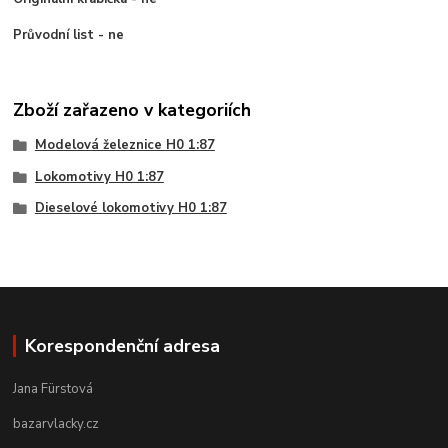
Průvodní list - ne
Zboží zařazeno v kategoriích
Modelová železnice H0 1:87
Lokomotivy H0 1:87
Dieselové lokomotivy H0 1:87
Korespondenční adresa
Jana Fürstová
bazarvlacky.cz