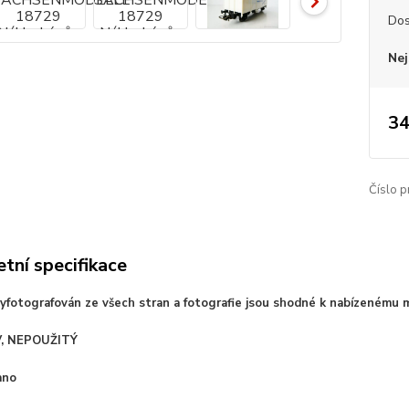
Dos
Nej
34
Číslo p
tní specifikace
vyfotografován ze všech stran a fotografie jsou shodné k nabízenému 
, NEPOUŽITÝ
ano