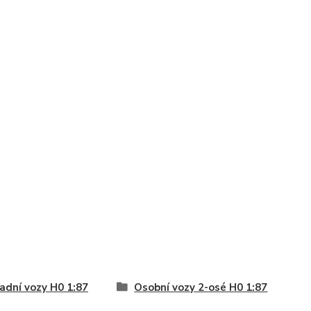
adní vozy H0 1:87
Osobní vozy 2-osé H0 1:87