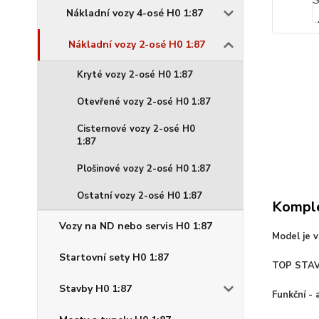
Nákladní vozy 4-osé H0 1:87
Nákladní vozy 2-osé H0 1:87
Kryté vozy 2-osé H0 1:87
Otevřené vozy 2-osé H0 1:87
Cisternové vozy 2-osé H0
1:87
Plošinové vozy 2-osé H0 1:87
Ostatní vozy 2-osé H0 1:87
Komple
Vozy na ND nebo servis H0 1:87
Model je 
Startovní sety H0 1:87
TOP STAV
Stavby H0 1:87
Funkční - 