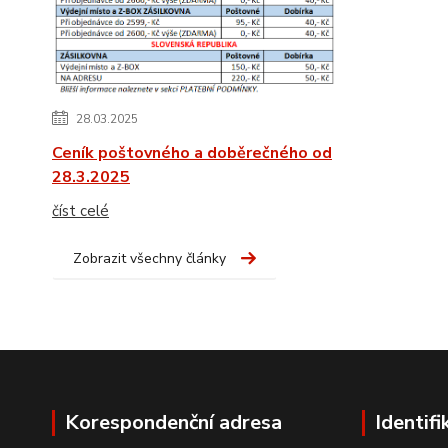
28.03.2025
Ceník poštovného a doběrečného od
28.3.2025
číst celé
Zobrazit všechny články
Korespondenční adresa
Identifi