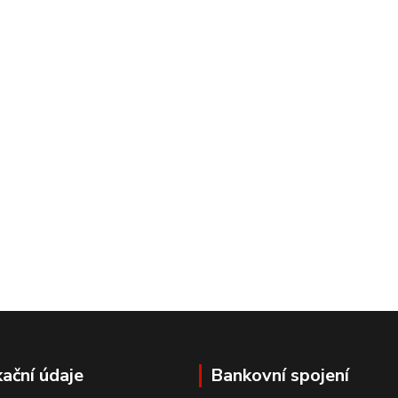
kační údaje
Bankovní spojení