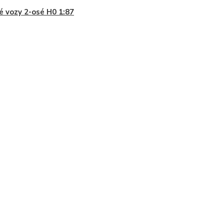
é vozy 2-osé H0 1:87