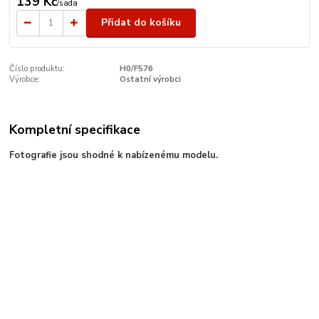
139 Kč
/
sada
Přidat do košíku
Číslo produktu:
H0/F576
Výrobce:
Ostatní výrobci
Kompletní specifikace
Fotografie jsou shodné k nabízenému modelu.