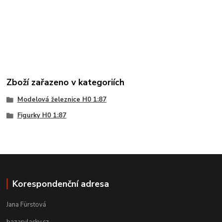
Zboží zařazeno v kategoriích
Modelová železnice H0 1:87
Figurky H0 1:87
Korespondenční adresa
Jana Fürstová