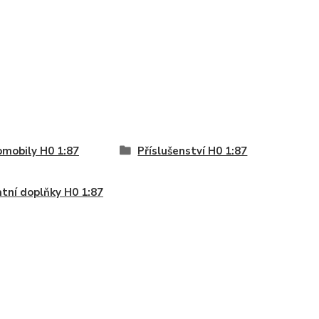
mobily H0 1:87
Příslušenství H0 1:87
tní doplňky H0 1:87