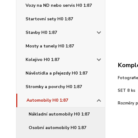
Vozy na ND nebo servis H0 1:87
Startovní sety H0 1:87
Stavby H0 1:87
Mosty a tunely H0 1:87
Kolejivo H0 1:87
Komple
Návěstidla a přejezdy H0 1:87
Fotografi
Stromky a povrchy H0 1:87
SET 8 ks
Automobily H0 1:87
Rozměry pl
Nákladní automobily H0 1:87
Osobní automobily H0 1:87