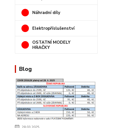
Náhradní díly
Elektropříslušenství
OSTATNÍ MODELY
HRAČKY
Blog
28.03.2025