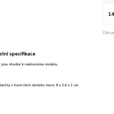
14
Číslo p
tní specifikace
e jsou shodné k nabízenému modelu.
achty v horní části obrázku vlevo: 8 x 2,6 x 2 cm