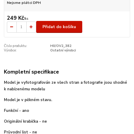
Nejsme plátci DPH
249 Kč
/
ks
Přidat do košíku
Číslo produktu:
H0/OV2_382
Výrobce:
Ostatní výrobci
Kompletní specifikace
Model je vyfotografován ze všech stran a fotografie jsou shodné
k nabízenému modelu
Model je v pěkném stavu.
Funkční - ano
Originální krabička - ne
Průvodní list - ne