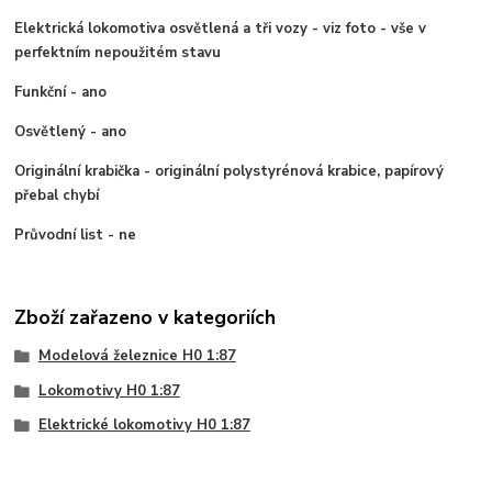
Elektrická lokomotiva osvětlená a tři vozy - viz foto - vše v
perfektním nepoužitém stavu
Funkční - ano
Osvětlený - ano
Originální krabička - originální polystyrénová krabice, papírový
přebal chybí
Průvodní list - ne
Zboží zařazeno v kategoriích
Modelová železnice H0 1:87
Lokomotivy H0 1:87
Elektrické lokomotivy H0 1:87