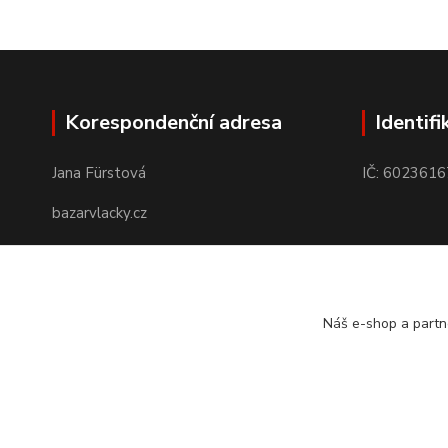
Korespondenční adresa
Identifi
Jana Fürstová
IČ: 6023616
bazarvlacky.cz
Karla Marxe 573/26
434 01 Most
Náš e-shop a partn