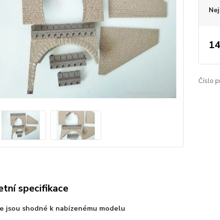
Nej
14
Číslo p
tní specifikace
ie jsou shodné k nabízenému modelu