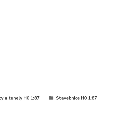
y a tunely H0 1:87
Stavebnice H0 1:87