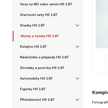
Vozy na ND nebo servis H0 1:87
Startovní sety H0 1:87
Stavby H0 1:87
Mosty a tunely H0 1:87
Kolejivo H0 1:87
Návěstidla a přejezdy H0 1:87
Stromky a povrchy H0 1:87
Automobily H0 1:87
Figurky H0 1:87
Komple
Příslušenství H0 1:87
Fotograf