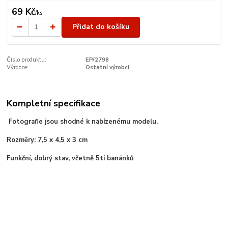
69 Kč
/
ks
Přidat do košíku
Číslo produktu:
EP/2798
Výrobce:
Ostatní výrobci
Kompletní specifikace
Fotografie jsou shodné k nabízenému modelu.
Rozměry: 7,5 x 4,5 x 3 cm
Funkční, dobrý stav, včetně 5ti banánků