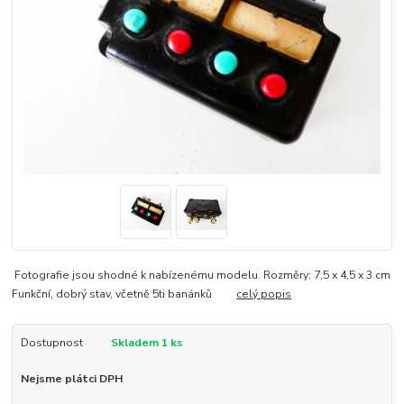
Fotografie jsou shodné k nabízenému modelu. Rozměry: 7,5 x 4,5 x 3 cm
Funkční, dobrý stav, včetně 5ti banánků
celý popis
Dostupnost
Skladem 1 ks
Nejsme plátci DPH