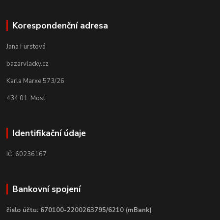
Korespondenční adresa
Jana Fürstová
bazarvlacky.cz
Karla Marxe 573/26
434 01 Most
Identifikační údaje
IČ: 60236167
Bankovní spojení
číslo účtu: 670100-2200263795/6210 (mBank)