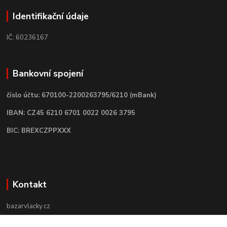
Identifikační údaje
IČ: 60236167
Bankovní spojení
číslo účtu: 670100-2200263795/6210 (mBank)
IBAN: CZ45 6210 6701 0022 0026 3795
BIC: BREXCZPPXXX
Kontakt
bazarvlacky.cz