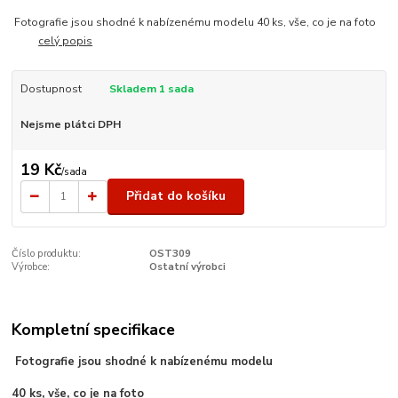
Fotografie jsou shodné k nabízenému modelu 40 ks, vše, co je na foto
celý popis
Dostupnost
Skladem 1 sada
Nejsme plátci DPH
19 Kč
/
sada
Přidat do košíku
Číslo produktu:
OST309
Výrobce:
Ostatní výrobci
Kompletní specifikace
Fotografie jsou shodné k nabízenému modelu
40 ks, vše, co je na foto