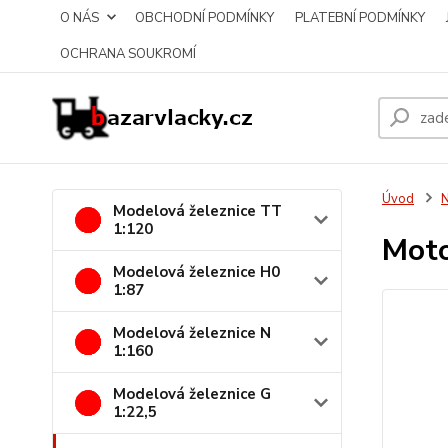
O NÁS
OBCHODNÍ PODMÍNKY
PLATEBNÍ PODMÍNKY
OCHRANA SOUKROMÍ
Úvod
N
Modelová železnice TT
1:120
Moto
Modelová železnice H0
1:87
Modelová železnice N
1:160
Modelová železnice G
1:22,5