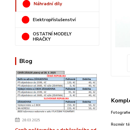
Náhradní díly
Elektropříslušenství
OSTATNÍ MODELY
HRAČKY
Blog
Komple
Fotografi
28.03.2025
Rozměr těl