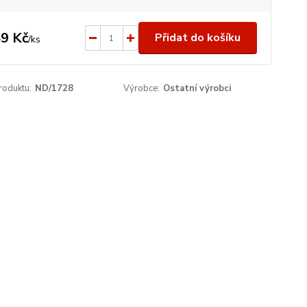
9 Kč
Přidat do košíku
/
ks
roduktu:
ND/1728
Výrobce:
Ostatní výrobci