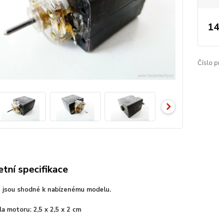
14
Číslo p
tní specifikace
e jsou shodné k nabízenému modelu.
a motoru: 2,5 x 2,5 x 2 cm