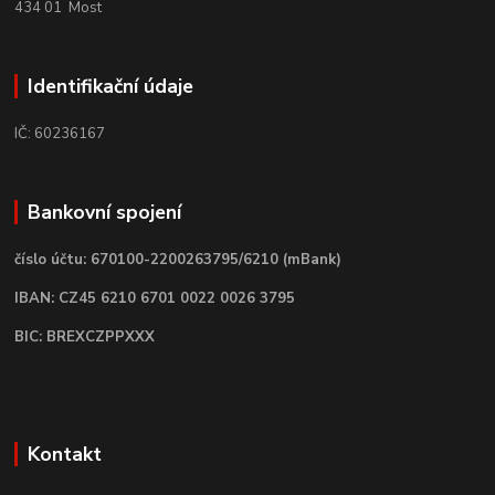
434 01 Most
Identifikační údaje
IČ: 60236167
Bankovní spojení
číslo účtu: 670100-2200263795/6210 (mBank)
IBAN: CZ45 6210 6701 0022 0026 3795
BIC: BREXCZPPXXX
Kontakt