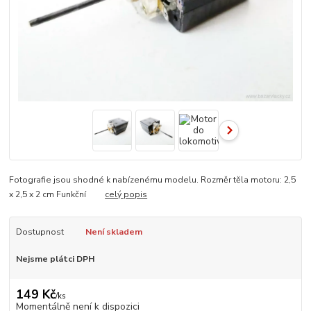
Fotografie jsou shodné k nabízenému modelu. Rozměr těla motoru: 2,5
x 2,5 x 2 cm Funkční
celý popis
Dostupnost
Není skladem
Nejsme plátci DPH
149 Kč
/
ks
Momentálně není k dispozici