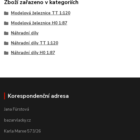
Zboží zařazeno v kategoriích
Modelová železnice TT 1:120
Modelová železnice H0 1:87
Náhradní díly
Náhradní díly TT 1:120
Náhradní díly H0 1:87
Korespondenční adresa
Jana Fürstová
bazarvlacky.cz
Karla Marxe 573/26