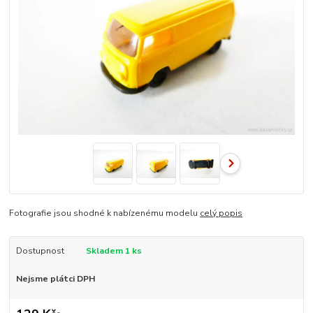
Fotografie jsou shodné k nabízenému modelu
celý popis
Dostupnost
Skladem 1 ks
Nejsme plátci DPH