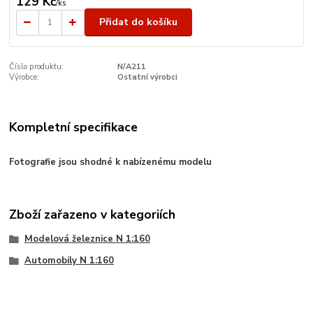
129 Kč
/
ks
Přidat do košíku
Číslo produktu:
N/A211
Výrobce:
Ostatní výrobci
Kompletní specifikace
Fotografie jsou shodné k nabízenému modelu
Zboží zařazeno v kategoriích
Modelová železnice N 1:160
Automobily N 1:160