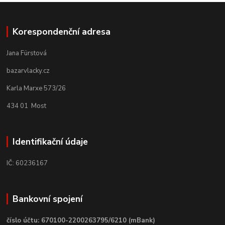
Korespondenční adresa
Jana Fürstová
bazarvlacky.cz
Karla Marxe 573/26
434 01 Most
Identifikační údaje
IČ: 60236167
Bankovní spojení
číslo účtu: 670100-2200263795/6210 (mBank)