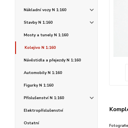
Nákladní vozy N 1:160
Stavby N 1:160
Mosty a tunely N 1:160
Kolejivo N 1:160
Návěstidla a přejezdy N 1:160
Automobily N 1:160
Figurky N 1:160
Příslušenství N 1:160
Komple
Elektropříslušenství
Ostatní
Fotografi