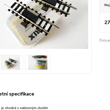
Nej
27
Číslo p
tní specifikace
e je shodná s nabízeným zbožím