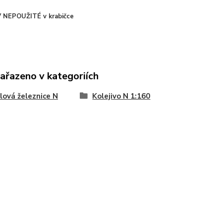
 NEPOUŽITÉ v krabičce
zařazeno v kategoriích
ová železnice N
Kolejivo N 1:160