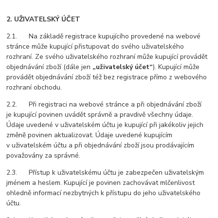
2. UŽIVATELSKÝ ÚČET
2.1. Na základě registrace kupujícího provedené na webové
stránce může kupující přistupovat do svého uživatelského
rozhraní. Ze svého uživatelského rozhraní může kupující provádět
objednávání zboží (dále jen
„uživatelský účet“
). Kupující může
provádět objednávání zboží též bez registrace přímo z webového
rozhraní obchodu.
2.2. Při registraci na webové stránce a při objednávání zboží
je kupující povinen uvádět správně a pravdivě všechny údaje.
Údaje uvedené v uživatelském účtu je kupující při jakékoliv jejich
změně povinen aktualizovat. Údaje uvedené kupujícím
v uživatelském účtu a při objednávání zboží jsou prodávajícím
považovány za správné.
2.3. Přístup k uživatelskému účtu je zabezpečen uživatelským
jménem a heslem. Kupující je povinen zachovávat mlčenlivost
ohledně informací nezbytných k přístupu do jeho uživatelského
účtu.