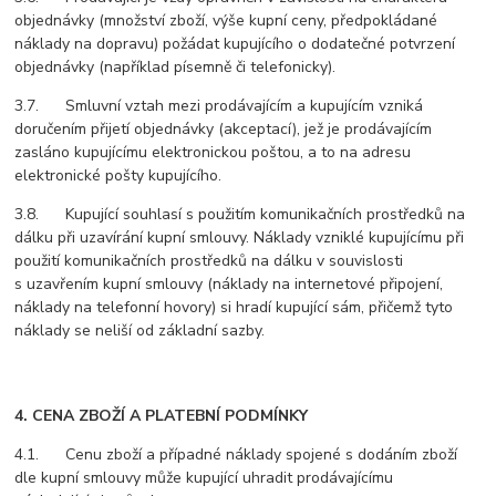
objednávky (množství zboží, výše kupní ceny, předpokládané
náklady na dopravu) požádat kupujícího o dodatečné potvrzení
objednávky (například písemně či telefonicky).
3.7. Smluvní vztah mezi prodávajícím a kupujícím vzniká
doručením přijetí objednávky (akceptací), jež je prodávajícím
zasláno kupujícímu elektronickou poštou, a to na adresu
elektronické pošty kupujícího.
3.8. Kupující souhlasí s použitím komunikačních prostředků na
dálku při uzavírání kupní smlouvy. Náklady vzniklé kupujícímu při
použití komunikačních prostředků na dálku v souvislosti
s uzavřením kupní smlouvy (náklady na internetové připojení,
náklady na telefonní hovory) si hradí kupující sám, přičemž tyto
náklady se neliší od základní sazby.
4. CENA ZBOŽÍ A PLATEBNÍ PODMÍNKY
4.1. Cenu zboží a případné náklady spojené s dodáním zboží
dle kupní smlouvy může kupující uhradit prodávajícímu