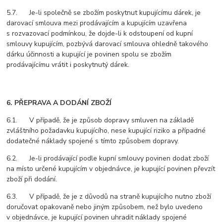
5.7. Je-li společně se zbožím poskytnut kupujícímu dárek, je
darovací smlouva mezi prodávajícím a kupujícím uzavřena
s rozvazovací podmínkou, že dojde-li k odstoupení od kupní
smlouvy kupujícím, pozbývá darovací smlouva ohledně takového
dárku účinnosti a kupující je povinen spolu se zbožím
prodávajícímu vrátit i poskytnutý dárek.
6. PŘEPRAVA A DODÁNÍ ZBOŽÍ
6.1. V případě, že je způsob dopravy smluven na základě
zvláštního požadavku kupujícího, nese kupující riziko a případné
dodatečné náklady spojené s tímto způsobem dopravy.
6.2. Je-li prodávající podle kupní smlouvy povinen dodat zboží
na místo určené kupujícím v objednávce, je kupující povinen převzít
zboží při dodání.
6.3. V případě, že je z důvodů na straně kupujícího nutno zboží
doručovat opakovaně nebo jiným způsobem, než bylo uvedeno
v objednávce, je kupující povinen uhradit náklady spojené