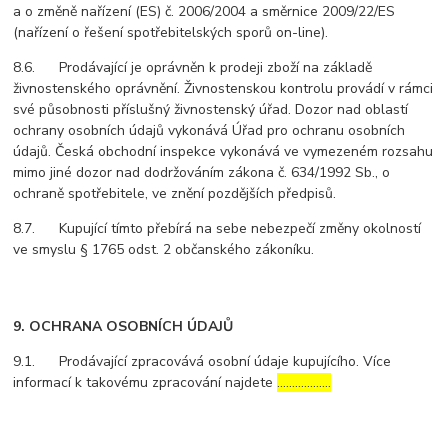
a o změně nařízení (ES) č. 2006/2004 a směrnice 2009/22/ES
(nařízení o řešení spotřebitelských sporů on-line).
8.6. Prodávající je oprávněn k prodeji zboží na základě
živnostenského oprávnění. Živnostenskou kontrolu provádí v rámci
své působnosti příslušný živnostenský úřad. Dozor nad oblastí
ochrany osobních údajů vykonává Úřad pro ochranu osobních
údajů. Česká obchodní inspekce vykonává ve vymezeném rozsahu
mimo jiné dozor nad dodržováním zákona č. 634/1992 Sb., o
ochraně spotřebitele, ve znění pozdějších předpisů.
8.7. Kupující tímto přebírá na sebe nebezpečí změny okolností
ve smyslu § 1765 odst. 2 občanského zákoníku.
9. OCHRANA OSOBNÍCH ÚDAJŮ
9.1. Prodávající zpracovává osobní údaje kupujícího. Více
informací k takovému zpracování najdete
………………