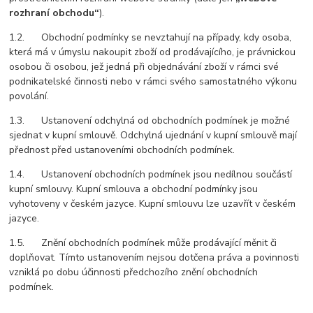
rozhraní obchodu“
).
1.2. Obchodní podmínky se nevztahují na případy, kdy osoba,
která má v úmyslu nakoupit zboží od prodávajícího, je právnickou
osobou či osobou, jež jedná při objednávání zboží v rámci své
podnikatelské činnosti nebo v rámci svého samostatného výkonu
povolání.
1.3. Ustanovení odchylná od obchodních podmínek je možné
sjednat v kupní smlouvě. Odchylná ujednání v kupní smlouvě mají
přednost před ustanoveními obchodních podmínek.
1.4. Ustanovení obchodních podmínek jsou nedílnou součástí
kupní smlouvy. Kupní smlouva a obchodní podmínky jsou
vyhotoveny v českém jazyce. Kupní smlouvu lze uzavřít v českém
jazyce.
1.5. Znění obchodních podmínek může prodávající měnit či
doplňovat. Tímto ustanovením nejsou dotčena práva a povinnosti
vzniklá po dobu účinnosti předchozího znění obchodních
podmínek.