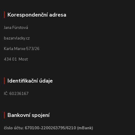
Korespondenční adresa
Jana Fürstová
bazarvlacky.cz
Karla Marxe 573/26
434 01 Most
Identifikační údaje
IČ: 60236167
Bankovní spojení
číslo účtu: 670100-2200263795/6210 (mBank)