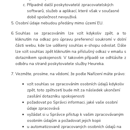
Případně další poskytovatelé zpracovatelských
softwarů, služeb a aplikací, které však v současné
době společnost nevyužívá.
Osobní údaje nebudou předány mimo území EU.
Souhlas se zpracováním lze vzít kdykoliv zpět, a to
kliknutím na odkaz pro úpravu preferencí soukromí v dolní
části webu, kde lze udělený souhlas e-shopu odvolat. Dále
lze vzít souhlas zpět kliknutím na příslušný odkaz v emailu s
dotazníkem spokojenosti. V takovém případě se odhlásíte z
odběru na straně poskytovatele služby Heureka.
Vezměte, prosíme, na vědomí, že podle Nařízení máte právo:
vzít souhlas se zpracováním osobních údajů kdykoliv
zpět, toto zpětvzetí bude mít za následek ukončení
zasílání dotazníku spokojenosti
požadovat po Správci informaci, jaké vaše osobní
údaje zpracovává
vyžádat si u Správce přístup k vašim zpracovávaným
osobním údajům a požadovat jejich kopii
u automatizovaně zpracovaných osobních údajů na