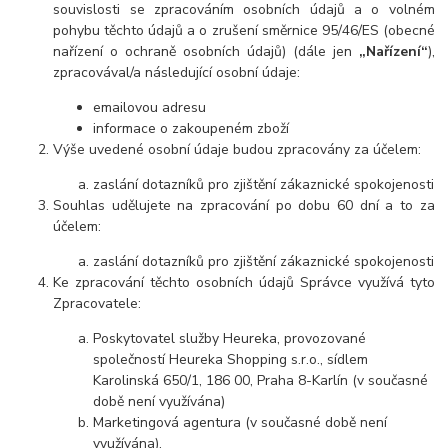
souvislosti se zpracováním osobních údajů a o volném
pohybu těchto údajů a o zrušení směrnice 95/46/ES (obecné
nařízení o ochraně osobních údajů) (dále jen
„Nařízení“
),
zpracovával/a následující osobní údaje:
emailovou adresu
informace o zakoupeném zboží
Výše uvedené osobní údaje budou zpracovány za účelem:
zaslání dotazníků pro zjištění zákaznické spokojenosti
Souhlas udělujete na zpracování po dobu 60 dní a to za
účelem:
zaslání dotazníků pro zjištění zákaznické spokojenosti
Ke zpracování těchto osobních údajů Správce využívá tyto
Zpracovatele:
Poskytovatel služby Heureka, provozované
společností Heureka Shopping s.r.o., sídlem
Karolinská 650/1, 186 00, Praha 8-Karlín (v současné
době není využívána)
Marketingová agentura (v současné době není
využívána).