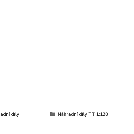
adní díly
Náhradní díly TT 1:120