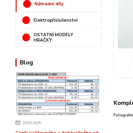
Náhradní díly
Elektropříslušenství
OSTATNÍ MODELY
HRAČKY
Blog
Komple
Fotografi
28.03.2025