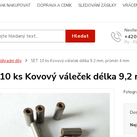
JAK NAKUPOVAT
DOPRAVA A CENÍK
SLEDOVÁNÍ ZÁSILKY
VRÁCEN
Nevíte
Hledat
+420
Po - P
áhradní díly
SET 10 ks Kovový váleček délka 9,2 mm, průměr 4 mm
10 ks Kovový váleček délka 9,
Fotog
Dos
Nej