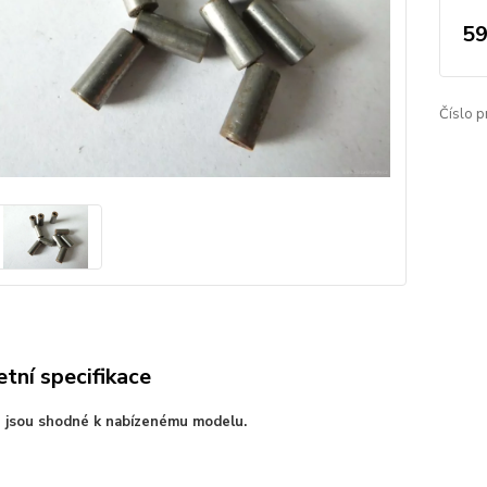
59
Číslo p
tní specifikace
e jsou shodné k nabízenému modelu.