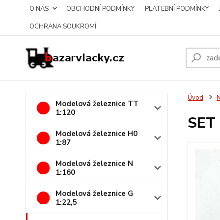
O NÁS
OBCHODNÍ PODMÍNKY
PLATEBNÍ PODMÍNKY
OCHRANA SOUKROMÍ
Úvod
N
Modelová železnice TT
1:120
SET 
Modelová železnice H0
1:87
Modelová železnice N
1:160
Modelová železnice G
1:22,5