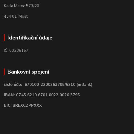
Karla Marxe 573/26
434 01 Most
Identifikační údaje
IČ: 60236167
Bankovní spojení
číslo účtu: 670100-2200263795/6210 (mBank)
IBAN: CZ45 6210 6701 0022 0026 3795
BIC: BREXCZPPXXX