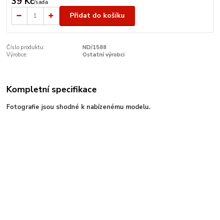
39 Kč
/
sada
Přidat do košíku
Číslo produktu:
ND/1588
Výrobce:
Ostatní výrobci
Kompletní specifikace
Fotografie jsou shodné k nabízenému modelu.