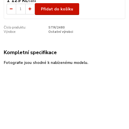
1 129 Kč
/
sada
Přidat do košíku
Číslo produktu:
STR/2480
Výrobce:
Ostatní výrobci
Kompletní specifikace
Fotografie jsou shodné k nabízenému modelu.