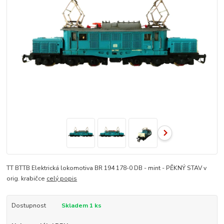
TT BTTB Elektrická lokomotiva BR 194 178-0 DB - mint - PĚKNÝ STAV v
orig. krabičce
celý popis
Dostupnost
Skladem 1 ks