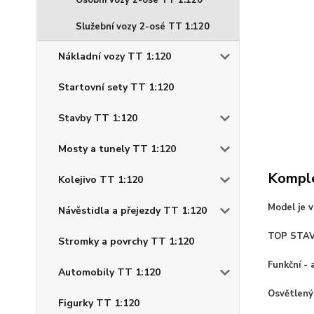
Osobní vozy 2-osé TT 1:120
Služební vozy 2-osé TT 1:120
Nákladní vozy TT 1:120
Startovní sety TT 1:120
Stavby TT 1:120
Mosty a tunely TT 1:120
Komple
Kolejivo TT 1:120
Model je 
Návěstidla a přejezdy TT 1:120
TOP STA
Stromky a povrchy TT 1:120
Funkční - 
Automobily TT 1:120
Osvětlený
Figurky TT 1:120