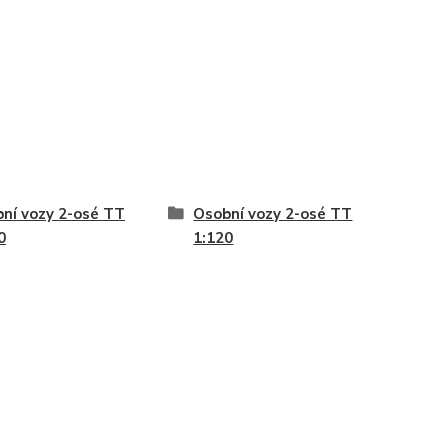
ní vozy 2-osé TT
Osobní vozy 2-osé TT
0
1:120