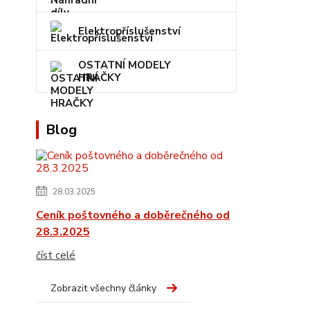
Elektropříslušenství
OSTATNÍ MODELY
HRAČKY
Blog
28.03.2025
Ceník poštovného a doběrečného od
28.3.2025
číst celé
Zobrazit všechny články