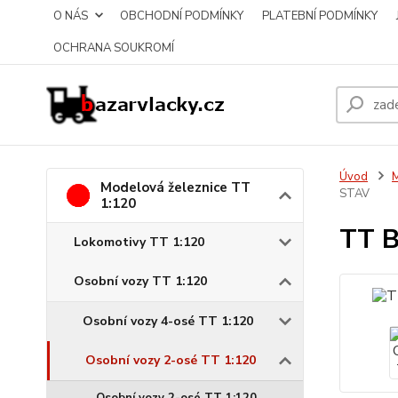
O NÁS
OBCHODNÍ PODMÍNKY
PLATEBNÍ PODMÍNKY
OCHRANA SOUKROMÍ
Úvod
M
Modelová železnice TT
STAV
1:120
TT B
Lokomotivy TT 1:120
Osobní vozy TT 1:120
Osobní vozy 4-osé TT 1:120
Osobní vozy 2-osé TT 1:120