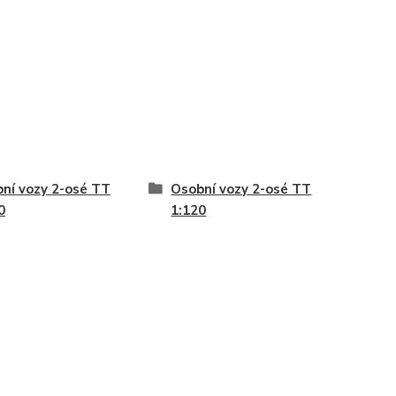
ní vozy 2-osé TT
Osobní vozy 2-osé TT
0
1:120