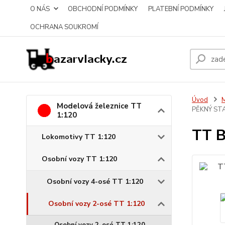
O NÁS
OBCHODNÍ PODMÍNKY
PLATEBNÍ PODMÍNKY
OCHRANA SOUKROMÍ
Úvod
M
Modelová železnice TT
PĚKNÝ ST
1:120
TT B
Lokomotivy TT 1:120
Osobní vozy TT 1:120
Osobní vozy 4-osé TT 1:120
Osobní vozy 2-osé TT 1:120