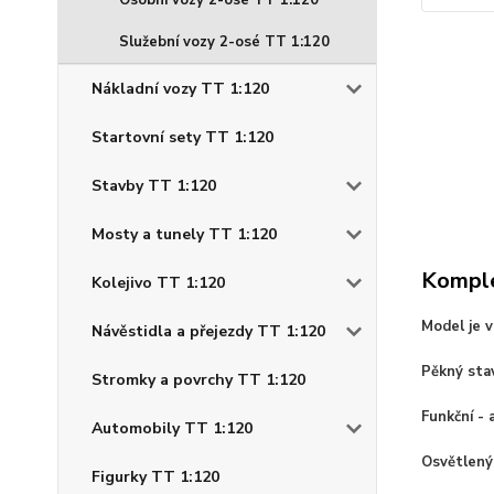
Osobní vozy 2-osé TT 1:120
Služební vozy 2-osé TT 1:120
Nákladní vozy TT 1:120
Startovní sety TT 1:120
Stavby TT 1:120
Mosty a tunely TT 1:120
Komple
Kolejivo TT 1:120
Model je 
Návěstidla a přejezdy TT 1:120
Pěkný sta
Stromky a povrchy TT 1:120
Funkční - 
Automobily TT 1:120
Osvětlený
Figurky TT 1:120