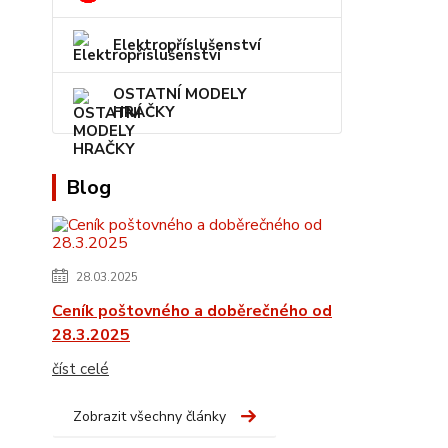
Elektropříslušenství
OSTATNÍ MODELY
HRAČKY
Blog
28.03.2025
Ceník poštovného a doběrečného od
28.3.2025
číst celé
Zobrazit všechny články