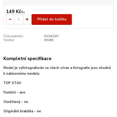
149 Kč
/
ks
Přidat do košíku
Číslo produktu:
OV2A/167
Výrobce:
ZEUKE
Kompletní specifikace
Model je vyfotografován ze všech stran a fotografie jsou shodné
k nabízenému modelu
TOP STAV
Funkční - ano
Osvětlený - ne
Originální krabička - ne