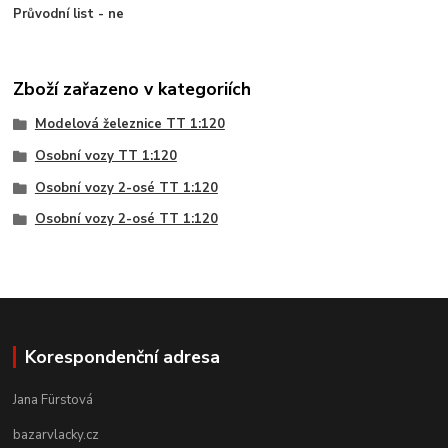
Průvodní list - ne
Zboží zařazeno v kategoriích
Modelová železnice TT 1:120
Osobní vozy TT 1:120
Osobní vozy 2-osé TT 1:120
Osobní vozy 2-osé TT 1:120
Korespondenční adresa
Jana Fürstová
bazarvlacky.cz