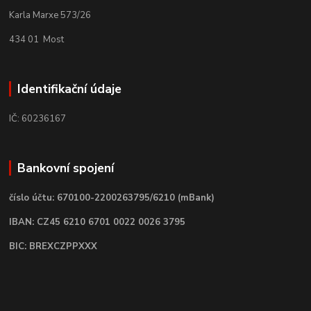
Karla Marxe 573/26
434 01 Most
Identifikační údaje
IČ: 60236167
Bankovní spojení
číslo účtu: 670100-2200263795/6210 (mBank)
IBAN: CZ45 6210 6701 0022 0026 3795
BIC: BREXCZPPXXX