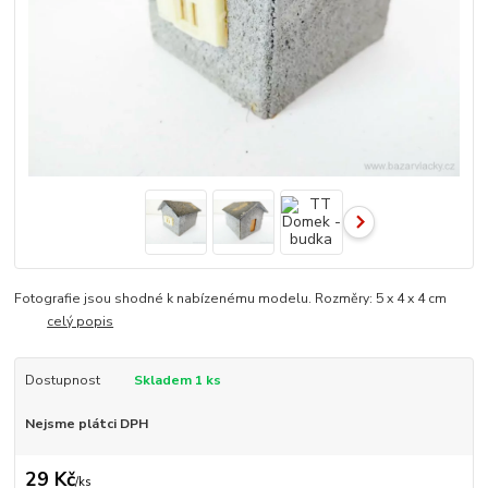
Fotografie jsou shodné k nabízenému modelu. Rozměry: 5 x 4 x 4 cm
celý popis
Dostupnost
Skladem 1 ks
Nejsme plátci DPH
29 Kč
/
ks