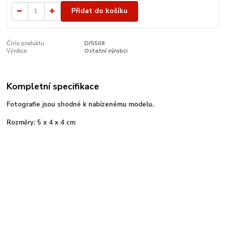
Přidat do košíku
Číslo produktu:
D/5508
Výrobce:
Ostatní výrobci
Kompletní specifikace
Fotografie jsou shodné k nabízenému modelu.
Rozměry: 5 x 4
x 4 cm