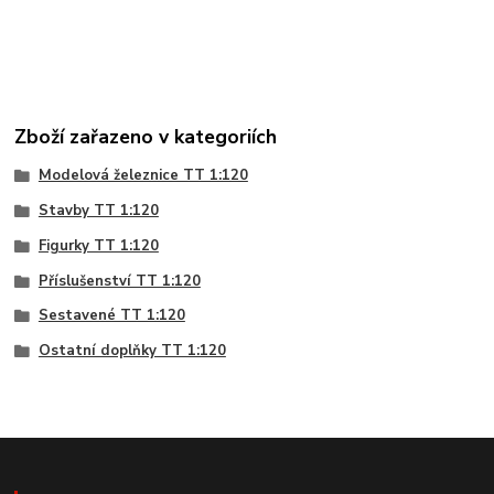
Zboží zařazeno v kategoriích
Modelová železnice TT 1:120
Stavby TT 1:120
Figurky TT 1:120
Příslušenství TT 1:120
Sestavené TT 1:120
Ostatní doplňky TT 1:120