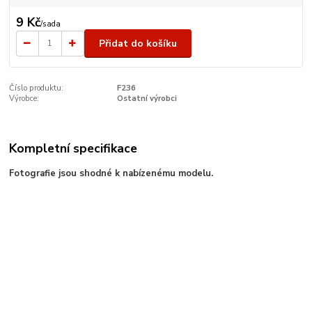
9 Kč
/
sada
Přidat do košíku
Číslo produktu:
F236
Výrobce:
Ostatní výrobci
Kompletní specifikace
Fotografie jsou shodné k nabízenému modelu.