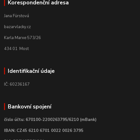
Korespondenční adresa
Jana Fürstová
bazarvlacky.cz
Karla Marxe 573/26
434 01 Most
Identifikační údaje
IČ: 60236167
Bankovní spojení
číslo účtu: 670100-2200263795/6210 (mBank)
IBAN: CZ45 6210 6701 0022 0026 3795