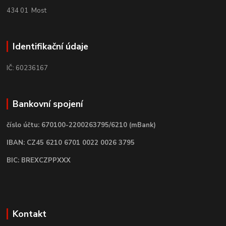
434 01 Most
Identifikační údaje
IČ: 60236167
Bankovní spojení
číslo účtu: 670100-2200263795/6210 (mBank)
IBAN: CZ45 6210 6701 0022 0026 3795
BIC: BREXCZPPXXX
Kontakt