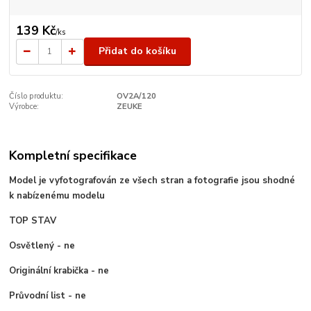
139 Kč
/
ks
Přidat do košíku
Číslo produktu:
OV2A/120
Výrobce:
ZEUKE
Kompletní specifikace
Model je vyfotografován ze všech stran a fotografie jsou shodné
k nabízenému modelu
TOP STAV
Osvětlený - ne
Originální krabička - ne
Průvodní list - ne