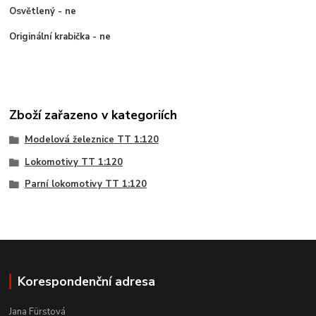
Osvětlený - ne
Originální krabička - ne
Zboží zařazeno v kategoriích
Modelová železnice TT 1:120
Lokomotivy TT 1:120
Parní lokomotivy TT 1:120
Korespondenční adresa
Jana Fürstová