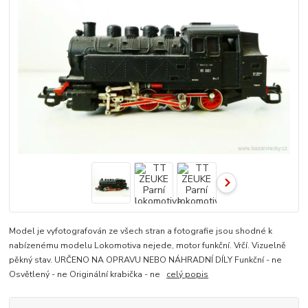
Model je vyfotografován ze všech stran a fotografie jsou shodné k
nabízenému modelu Lokomotiva nejede, motor funkční. Vrčí. Vizuelně
pěkný stav. URČENO NA OPRAVU NEBO NÁHRADNÍ DÍLY Funkční - ne
Osvětlený - ne Originální krabička - ne
celý popis