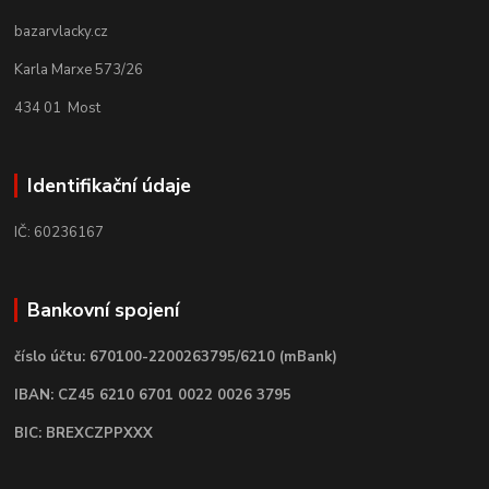
bazarvlacky.cz
Karla Marxe 573/26
434 01 Most
Identifikační údaje
IČ: 60236167
Bankovní spojení
číslo účtu: 670100-2200263795/6210 (mBank)
IBAN: CZ45 6210 6701 0022 0026 3795
BIC: BREXCZPPXXX